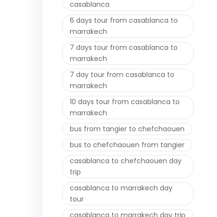
casablanca
6 days tour from casablanca to
marrakech
7 days tour from casablanca to
marrakech
7 day tour from casablanca to
marrakech
10 days tour from casablanca to
marrakech
bus from tangier to chefchaouen
bus to chefchaouen from tangier
casablanca to chefchaouen day
trip
casablanca to marrakech day
tour
casablanca to marrakech day trip