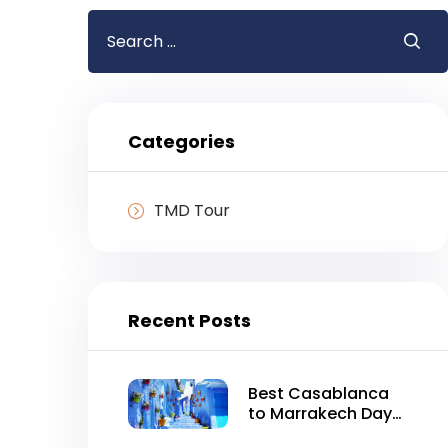
Search
for:
Categories
TMD Tour
Recent Posts
Best Casablanca
to Marrakech Day
Tour in One Day