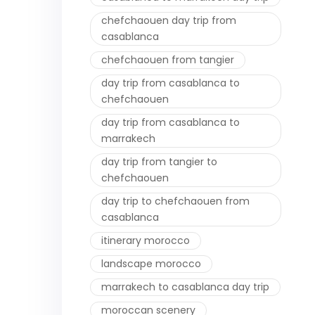
chefchaouen day trip from
casablanca
chefchaouen from tangier
day trip from casablanca to
chefchaouen
day trip from casablanca to
marrakech
day trip from tangier to
chefchaouen
day trip to chefchaouen from
casablanca
itinerary morocco
landscape morocco
marrakech to casablanca day trip
moroccan scenery