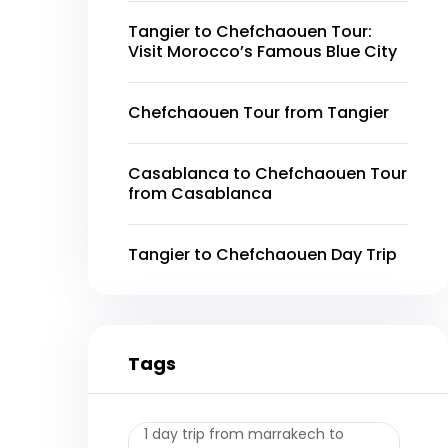
Tangier to Chefchaouen Tour:
Visit Morocco’s Famous Blue City
Chefchaouen Tour from Tangier
Casablanca to Chefchaouen Tour
from Casablanca
Tangier to Chefchaouen Day Trip
Tags
1 day trip from marrakech to