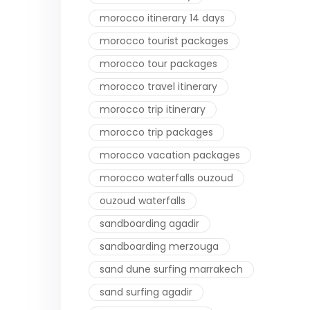
morocco itinerary 14 days
morocco tourist packages
morocco tour packages
morocco travel itinerary
morocco trip itinerary
morocco trip packages
morocco vacation packages
morocco waterfalls ouzoud
ouzoud waterfalls
sandboarding agadir
sandboarding merzouga
sand dune surfing marrakech
sand surfing agadir