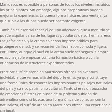
Marruecos es accesible a personas de todos los niveles, incluidos
los principiantes. Sin embargo, algunos preparativos pueden
mejorar la experiencia. La buena forma física es una ventaja, ya
que subir a las dunas puede ser bastante exigente.
También es esencial tener el equipo adecuado, que a menudo se
puede alquilar cerca de los lugares populares de surf en la arena.
Las gafas de sol y la crema solar son imprescindibles para
protegerse del sol, y se recomienda llevar ropa cómoda y ligera.
Por último, aunque el surf en la arena suele ser seguro, siempre
es aconsejable empezar con una formación básica o con la
orientación de instructores experimentados.
Practicar surf de arena en Marruecos ofrece una aventura
inolvidable que va más allá del deporte en sí, ya que constituye
una forma única de conocer los impresionantes paisajes naturales
del país y su rico patrimonio cultural. Tanto si eres un buscador
de emociones fuertes en busca de tu próximo subidón de
adrenalina como si buscas una forma única de conectar con la
naturaleza, el surf de arena en Marruecos ofrece una experiencia
sin igual.