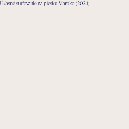
Úžasné surfovanie na piesku Maroko (2024)