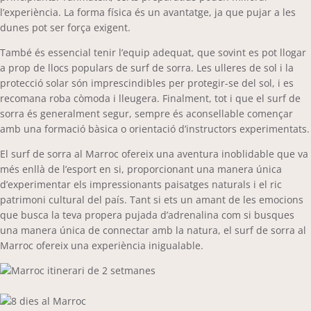
l’experiència. La forma física és un avantatge, ja que pujar a les
dunes pot ser força exigent.
També és essencial tenir l’equip adequat, que sovint es pot llogar
a prop de llocs populars de surf de sorra. Les ulleres de sol i la
protecció solar són imprescindibles per protegir-se del sol, i es
recomana roba còmoda i lleugera. Finalment, tot i que el surf de
sorra és generalment segur, sempre és aconsellable començar
amb una formació bàsica o orientació d’instructors experimentats.
El surf de sorra al Marroc ofereix una aventura inoblidable que va
més enllà de l’esport en si, proporcionant una manera única
d’experimentar els impressionants paisatges naturals i el ric
patrimoni cultural del país. Tant si ets un amant de les emocions
que busca la teva propera pujada d’adrenalina com si busques
una manera única de connectar amb la natura, el surf de sorra al
Marroc ofereix una experiència inigualable.