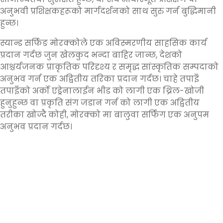
अनुभवी प्रशिक्षकहरूको मार्गदर्शनको साथ सुरु गर्न बुद्धिमानी
हुन्छ।
स्यान्ड सर्फिङ मोरक्कोले एक अविस्मरणीय साहसिक कार्य
प्रदान गर्दछ जुन खेलकुद भन्दा बाहिर जान्छ, देशको
आश्चर्यजनक प्राकृतिक परिदृश्य र समृद्ध सांस्कृतिक सम्पदाको
अनुभव गर्न एक अद्वितीय तरिका प्रदान गर्दछ। चाहे तपाइँ
तपाइँको अर्को एड्रेनालाईन भीड को लागी एक थ्रिल-खोजी
हुनुहुन्छ वा प्रकृति संग जडान गर्न को लागी एक अद्वितीय
तरीका खोज्दै कोही, मोरक्को मा बालुवा सर्फिंग एक अनुपम
अनुभव प्रदान गर्दछ।