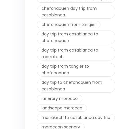
chefchaouen day trip from
casablanca
chefchaouen from tangier
day trip from casablanca to
chefchaouen
day trip from casablanca to
marrakech
day trip from tangier to
chefchaouen
day trip to chefchaouen from
casablanca
itinerary morocco
landscape morocco
marrakech to casablanca day trip
moroccan scenery