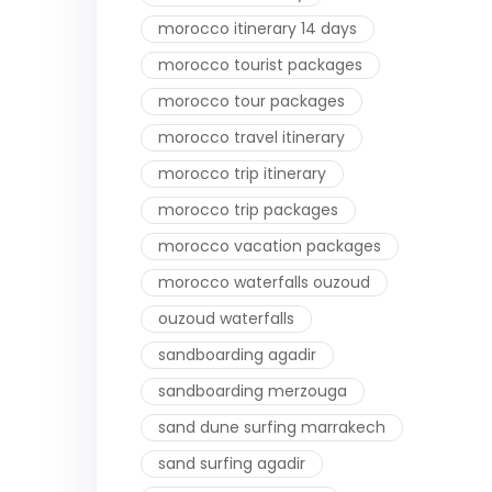
morocco itinerary 14 days
morocco tourist packages
morocco tour packages
morocco travel itinerary
morocco trip itinerary
morocco trip packages
morocco vacation packages
morocco waterfalls ouzoud
ouzoud waterfalls
sandboarding agadir
sandboarding merzouga
sand dune surfing marrakech
sand surfing agadir