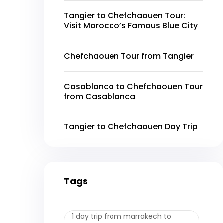
Tangier to Chefchaouen Tour:
Visit Morocco’s Famous Blue City
Chefchaouen Tour from Tangier
Casablanca to Chefchaouen Tour
from Casablanca
Tangier to Chefchaouen Day Trip
Tags
1 day trip from marrakech to