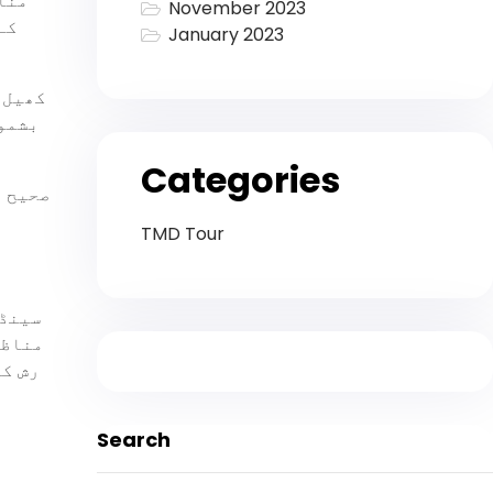
مناظ
November 2023
کے
January 2023
کھیل 
بشمول
Categories
صحیح آ
TMD Tour
سینڈ 
مناظر
رش کی
Search