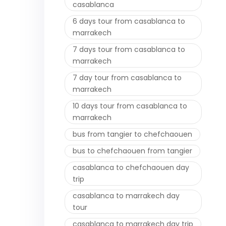
casablanca
6 days tour from casablanca to
marrakech
7 days tour from casablanca to
marrakech
7 day tour from casablanca to
marrakech
10 days tour from casablanca to
marrakech
bus from tangier to chefchaouen
bus to chefchaouen from tangier
casablanca to chefchaouen day
trip
casablanca to marrakech day
tour
casablanca to marrakech day trip